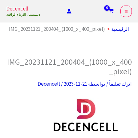
خطي
Decencell
لى
ديسنسل للازياء الراقية
لمحتوى
الرئيسية
IMG_20231121_200404_(1000_x_400_pixel)
IMG_20231121_200404_(1000_x_400
_pixel)
اترك تعليقاً
/ بواسطة
2023-11-21
/
Decencell