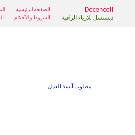
خطي
Decencell
الصفحة الرئيسية
الم
لى
ديسنسل للازياء الراقية
الشروط والآحكام
ال
لمحتوى
مطلوب آنسة للعمل