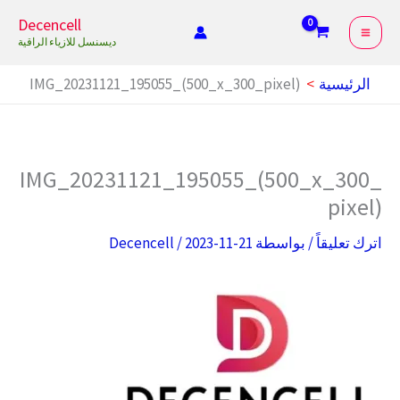
خطي
Decencell
لى
ديسنسل للازياء الراقية
لمحتوى
الرئيسية
IMG_20231121_195055_(500_x_300_pixel)
IMG_20231121_195055_(500_x_300_
pixel)
اترك تعليقاً
/ بواسطة
2023-11-21
/
Decencell