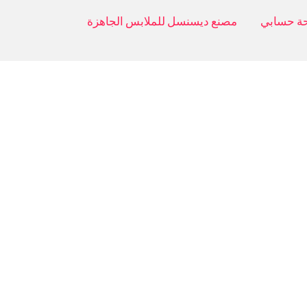
ة حسابي
مصنع ديسنسل للملابس الجاهزة