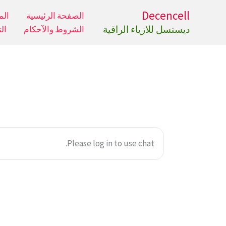
خطي
Decencell
الصفحة الرئيسية
الم
لى
ديسنسل للازياء الراقية
الشروط والآحكام
ال
لمحتوى
Please log in to use chat.