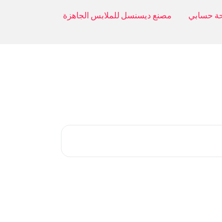
ة حسابي
مصنع ديسنسل للملابس الجاهزة